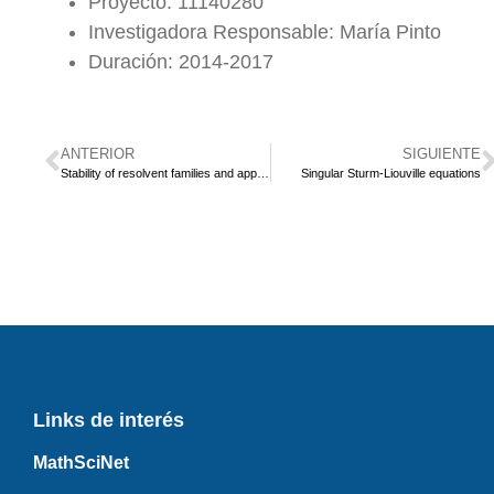
Proyecto: 11140280
Investigadora Responsable: María Pinto
Duración: 2014-2017
ANTERIOR
SIGUIENTE
Stability of resolvent families and applications
Singular Sturm-Liouville equations
Links de interés
MathSciNet