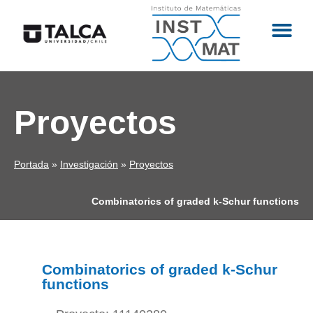
Proyectos
Portada
»
Investigación
»
Proyectos
Combinatorics of graded k-Schur functions
Combinatorics of graded k-Schur
functions