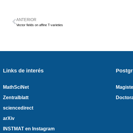
ANTERIOR
Vector fields on affine T-varieties
Links de interés
Postg
MathSciNet
Magiste
Zentralblatt
Doctor
sciencedirect
arXiv
INSTMAT en Instagram