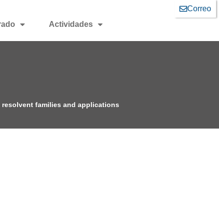
Correo
rado
Actividades
f resolvent families and applications