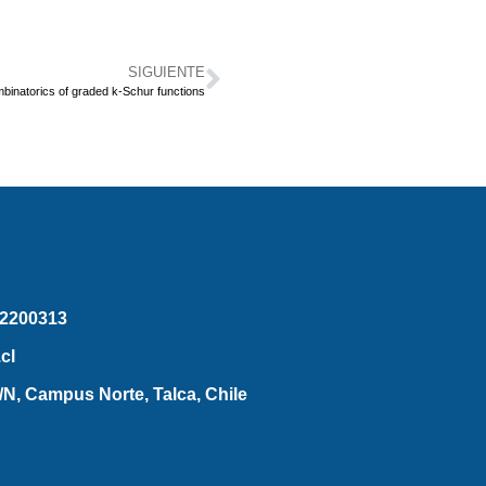
SIGUIENTE
binatorics of graded k-Schur functions
2200313
cl
N, Campus Norte, Talca, Chile