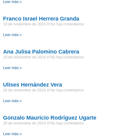
Leer más »
Franco Israel Herrera Granda
19 de noviembre de 2024
No hay comentarios
Leer más »
Ana Julisa Palomino Cabrera
19 de noviembre de 2024
No hay comentarios
Leer más »
Ulises Hernández Vera
18 de noviembre de 2024
No hay comentarios
Leer más »
Gonzalo Mauricio Rodríguez Ugarte
18 de noviembre de 2024
No hay comentarios
Leer más »