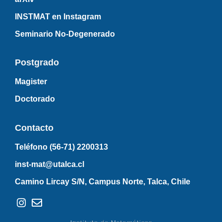
INSTMAT en Instagram
Seminario No-Degenerado
Postgrado
Magister
Doctorado
Contacto
Teléfono (56-71)
2200313
inst-mat@utalca.cl
Camino Lircay S/N, Campus Norte, Talca, Chile