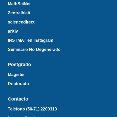
MathSciNet
Zentralblatt
sciencedirect
arXiv
INSTMAT en Instagram
Seminario No-Degenerado
Postgrado
Magister
Doctorado
Contacto
Teléfono (56-71)
2200313