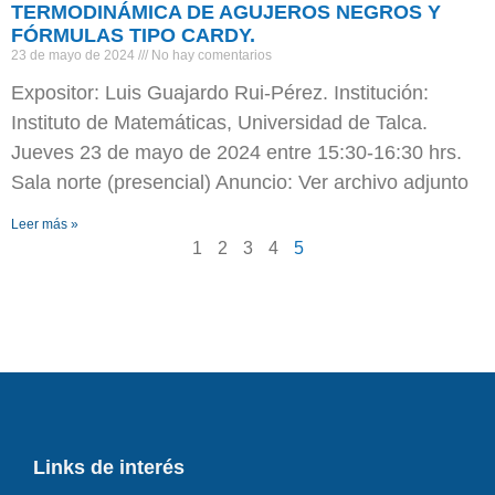
TERMODINÁMICA DE AGUJEROS NEGROS Y
FÓRMULAS TIPO CARDY.
23 de mayo de 2024
No hay comentarios
Expositor: Luis Guajardo Rui-Pérez. Institución:
Instituto de Matemáticas, Universidad de Talca.
Jueves 23 de mayo de 2024 entre 15:30-16:30 hrs.
Sala norte (presencial) Anuncio: Ver archivo adjunto
Leer más »
1
2
3
4
5
Links de interés