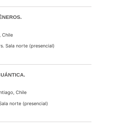
ÉNEROS.
, Chile
s. Sala norte (presencial)
CUÁNTICA.
ntiago, Chile
Sala norte (presencial)