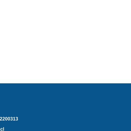
2200313
cl