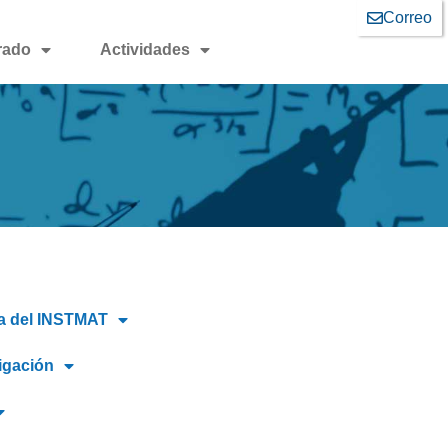
Correo
rado
Actividades
a del INSTMAT
igación