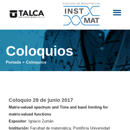
Coloquios
Portada
»
Coloquios
Coloquio 29 de junio 2017
Matrix-valued spectrum and Time and band limiting for
matrix-valued functions
Expositor
: Ignacio Zurrián
Institución:
Facultad de matemática, Pontificia Universidad