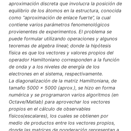
aproximación discreta que involucra la posición de
equilibrio de los átomos en la estructura, conocida
como “aproximación de enlace fuerte”, la cual
contiene varios parámetros fenomenológicos
provienentes de experimentos. El problema se
puede formular utilizando operaciones y algunos
teoremas de algebra lineal; donde la hipótesis
física es que los vectores y valores propios del
operador Hamiltoniano corresponden a la función
de onda y a los niveles de energía de los
electrones en el sistema, respectivamente.
La diagonalización de la matriz Hamiltoniana, de
tamaño 5000 x 5000 (aprox.), se hizo en forma
numérica y se programaron varios algoritmos (en
Octave/Matlab) para aprovechar los vectores
propios en el cálculo de observables
físicos(escalares), los cuales se obtienen por
medio de productos entre los vectores propios,
donde las matrices de ponderación representan a