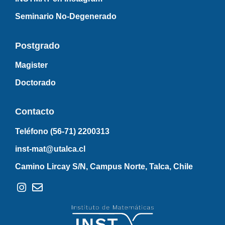
Seminario No-Degenerado
Postgrado
Magister
Doctorado
Contacto
Teléfono (56-71)
2200313
inst-mat@utalca.cl
Camino Lircay S/N, Campus Norte, Talca, Chile