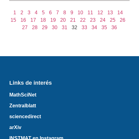
1
2
3
4
5
6
7
8
9
10
11
12
13
14
15
16
17
18
19
20
21
22
23
24
25
26
27
28
29
30
31
32
33
34
35
36
Links de interés
MathSciNet
Zentralblatt
sciencedirect
arXiv
INSTMAT en Instagram