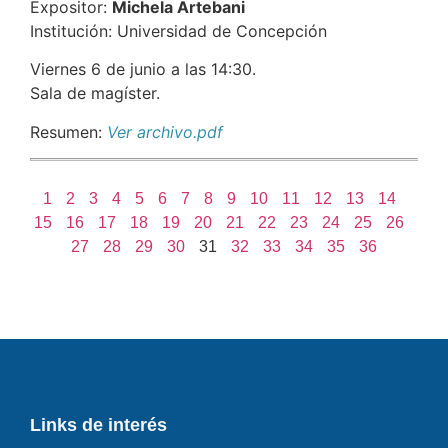
Expositor:
Michela Artebani
Institución: Universidad de Concepción
Viernes 6 de junio a las 14:30.
Sala de magíster.
Resumen:
Ver archivo.pdf
1
2
3
4
5
6
7
8
9
10
11
12
13
14
15
16
17
18
19
20
21
22
23
24
25
26
27
28
29
30
31
32
33
34
35
36
Links de interés