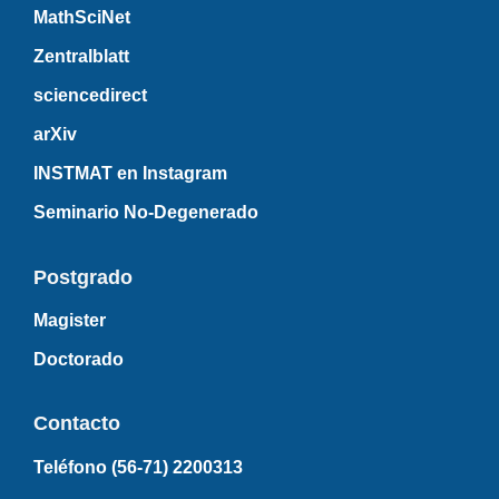
MathSciNet
Zentralblatt
sciencedirect
arXiv
INSTMAT en Instagram
Seminario No-Degenerado
Postgrado
Magister
Doctorado
Contacto
Teléfono (56-71)
2200313