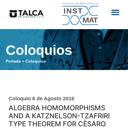
Coloquios
Portada
»
Coloquios
Coloquio 6 de Agosto 2016
ALGEBRA HOMOMORPHISMS
AND A KATZNELSON-TZAFRIRI
TYPE THEOREM FOR CÈSARO