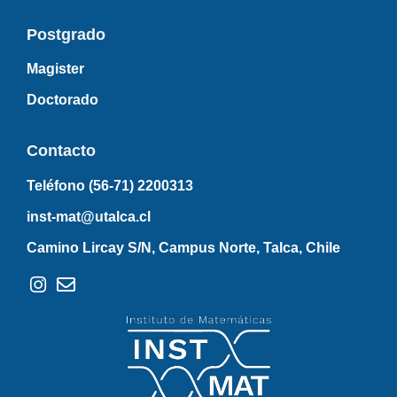
Postgrado
Magister
Doctorado
Contacto
Teléfono (56-71)
2200313
inst-mat@utalca.cl
Camino Lircay S/N, Campus Norte, Talca, Chile