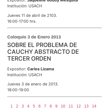
Expositor:
Jaqueline Godoy Mesquita
Institución: USACH
Jueves 11 de abril de 2103.
16:00-17:00 hrs.
Coloquio 3 de Enero 2013
SOBRE EL PROBLEMA DE
CAUCHY ABSTRACTO DE
TERCER ORDEN
Expositor:
Carlos Lizama
Institución: USACH
Jueves 3 de enero de 2013.
18:00-19:00
1
2
3
4
5
6
7
8
9
10
11
12
13
14