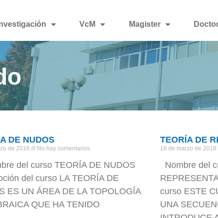
Investigación
VcM
Magister
Docto
do
ÍA DE NUDOS
TEORÍA DE R
rzo de 2018
No hay comentarios
16 de marzo de 2018
e del curso TEORÍA DE NUDOS
Nombre del c
pción del curso LA TEORÍA DE
REPRESENTACI
 ES UN ÁREA DE LA TOPOLOGÍA
curso ESTE 
RAICA QUE HA TENIDO
UNA SECUEN
INTRODUCE 