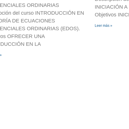
ENCIALES ORDINARIAS
INICIACIÓN 
ipción del curso INTRODUCCIÓN EN
Objetivos IN
ORÍA DE ECUACIONES
Leer más »
ENCIALES ORDINARIAS (EDOS).
ivos OFRECER UNA
ODUCCIÓN EN LA
 »