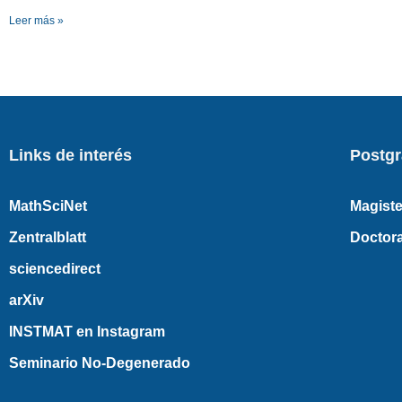
Leer más »
Links de interés
Postg
MathSciNet
Magiste
Zentralblatt
Doctor
sciencedirect
arXiv
INSTMAT en Instagram
Seminario No-Degenerado