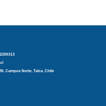
2200313
cl
N, Campus Norte, Talca, Chile