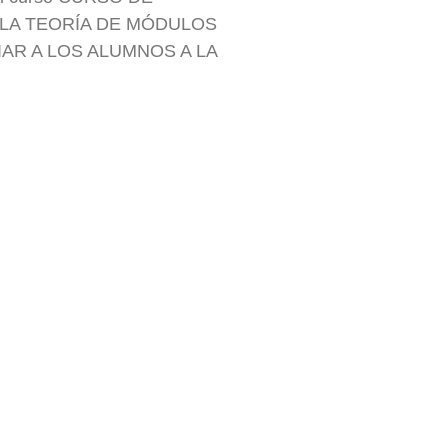
A LA TEORÍA DE MÓDULOS
ICIAR A LOS ALUMNOS A LA