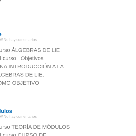
e
No hay comentarios
urso ÁLGEBRAS DE LIE
l curso Objetivos
NA INTRODUCCIÓN A LA
LGEBRAS DE LIE,
OMO OBJETIVO
dulos
No hay comentarios
curso TEORÍA DE MÓDULOS
el curso CURSO DE