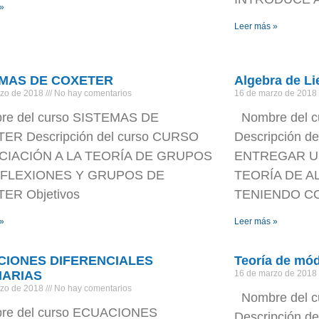
 »
Leer más »
EMAS DE COXETER
Algebra de Li
rzo de 2018
No hay comentarios
16 de marzo de 2018
e del curso SISTEMAS DE
Nombre del c
ER Descripción del curso CURSO
Descripción de
ICIACIÓN A LA TEORÍA DE GRUPOS
ENTREGAR U
EFLEXIONES Y GRUPOS DE
TEORÍA DE A
ER Objetivos
TENIENDO C
 »
Leer más »
CIONES DIFERENCIALES
Teoría de mó
NARIAS
16 de marzo de 2018
rzo de 2018
No hay comentarios
Nombre del 
e del curso ECUACIONES
Descripción d