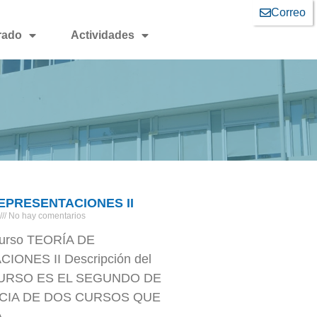
Correo
rado
Actividades
EPRESENTACIONES II
No hay comentarios
urso TEORÍA DE
ONES II Descripción del
CURSO ES EL SEGUNDO DE
CIA DE DOS CURSOS QUE
A