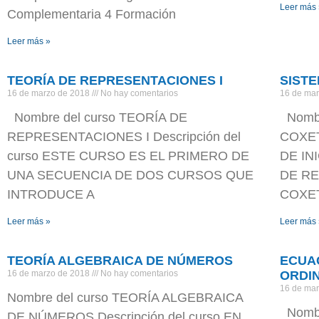
Leer más
Complementaria 4 Formación
Leer más »
TEORÍA DE REPRESENTACIONES I
SIST
16 de marzo de 2018
No hay comentarios
16 de ma
Nombre del curso TEORÍA DE
Nombr
REPRESENTACIONES I Descripción del
COXET
curso ESTE CURSO ES EL PRIMERO DE
DE IN
UNA SECUENCIA DE DOS CURSOS QUE
DE R
INTRODUCE A
COXET
Leer más »
Leer más
TEORÍA ALGEBRAICA DE NÚMEROS
ECUA
16 de marzo de 2018
No hay comentarios
ORDI
16 de ma
Nombre del curso TEORÍA ALGEBRAICA
Nombr
DE NÚMEROS Descripción del curso EN