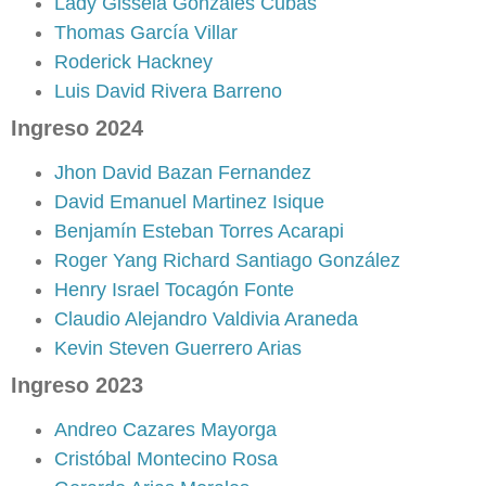
Lady Gissela Gonzales Cubas
Thomas García Villar
Roderick Hackney
Luis David Rivera Barreno
Ingreso 2024
Jhon David Bazan Fernandez
David Emanuel Martinez Isique
Benjamín Esteban Torres Acarapi
Roger Yang Richard Santiago González
Henry Israel Tocagón Fonte
Claudio Alejandro Valdivia Araneda
Kevin Steven Guerrero Arias
Ingreso 2023
Andreo Cazares Mayorga
Cristóbal Montecino Rosa