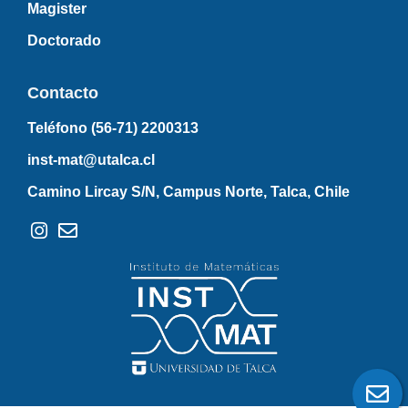
Magister
Doctorado
Contacto
Teléfono (56-71)
2200313
inst-mat@utalca.cl
Camino Lircay S/N, Campus Norte, Talca, Chile