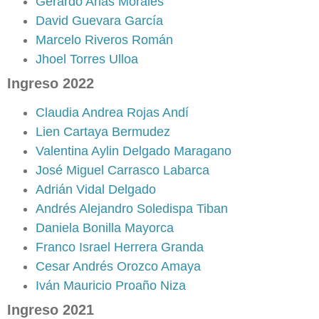
Gerardo Arias Morales
David Guevara García
Marcelo Riveros Román
Jhoel Torres Ulloa
Ingreso 2022
Claudia Andrea Rojas Andí
Lien Cartaya Bermudez
Valentina Aylin Delgado Maragano
José Miguel Carrasco Labarca
Adrián Vidal Delgado
Andrés Alejandro Soledispa Tiban
Daniela Bonilla Mayorca
Franco Israel Herrera Granda
Cesar Andrés Orozco Amaya
Iván Mauricio Proaño Niza
Ingreso 2021