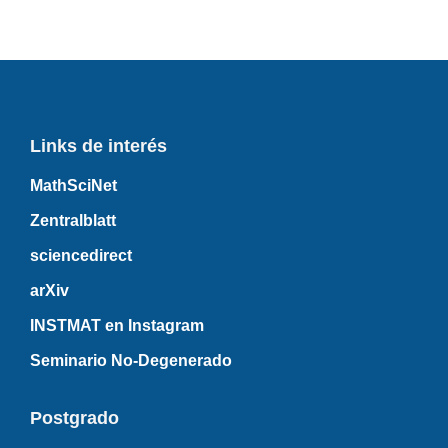
Links de interés
MathSciNet
Zentralblatt
sciencedirect
arXiv
INSTMAT en Instagram
Seminario No-Degenerado
Postgrado