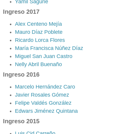
Yamil Sagurie
Ingreso 2017
Alex Centeno Mejía
Mauro Díaz Poblete
Ricardo Lorca Flores
María Francisca Núñez Díaz
Miguel San Juan Castro
Nelly Abril Buenaño
Ingreso 2016
Marcelo Hernández Caro
Javier Rosales Gómez
Felipe Valdés González
Edwars Jiménez Quintana
Ingreso 2015
Luis Cid Carreño