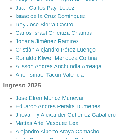
Juan Carlos Payi Lopez
Isaac de la Cruz Dominguez
Rey Jose Sierra Castro
Carlos Israel Chicaiza Chamba
Johana Jiménez Ramírez
Cristián Alejandro Pérez Luengo
Ronaldo Kliwer Mendoza Cortina
Alisson Andrea Anchundia Arreaga
Ariel Ismael Tacuri Valencia
Ingreso 2025
Jośe Efrén Muñoz Munevar
Eduardo Andres Peralta Dumenes
Jhovanny Alexander Gutierrez Caballero
Matías Ariel Vasquez Leal
Alejandro Alberto Araya Camacho